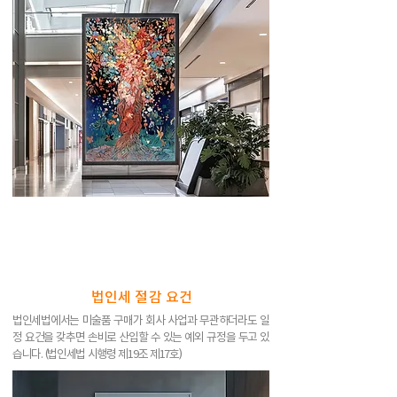
법인세 절감 요건
법인세법에서는 미술품 구매가 회사 사업과 무관하더라도 일
정 요건을 갖추면 손비로 산입할 수 있는 예외 규정을 두고 있
습니다. (법인세법 시행령 제19조 제17호)