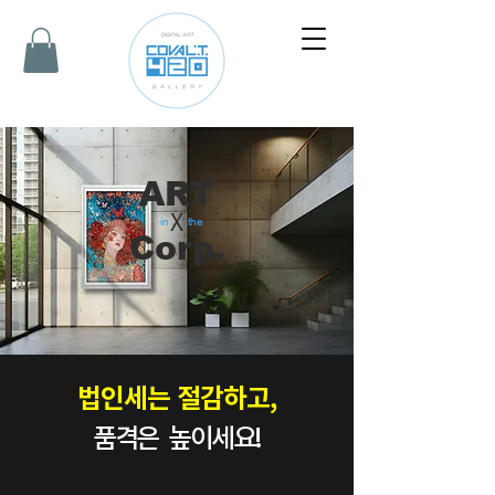
ART
X
in the
Corp.
법인세는 절감하고,
품격은 높이세요!