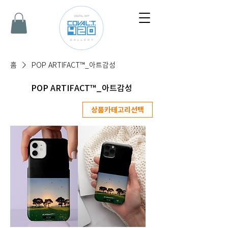
홈
POP ARTIFACT™_아트감성
POP ARTIFACT™_아트감성
상품카테고리선택