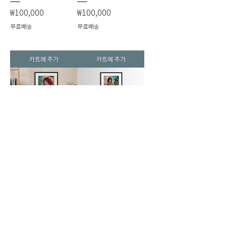
가격
가격
₩100,000
₩100,000
무료배송
무료배송
카트에 추가
카트에 추가
아르누보 소녀 초상 -
세미 추상 전신 아트 -
꽃바람의 정원
색의 양면
가격
가격
₩100,000
₩100,000
무료배송
무료배송
카트에 추가
카트에 추가