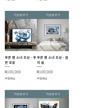
카트에 추가
카트에 추가
푸른 뱀 소녀 초상 - 푸
푸른 뱀 소녀 초상 - 꿈
른 포옹
의 쉼
가격
가격
₩100,000
₩100,000
무료배송
무료배송
카트에 추가
카트에 추가