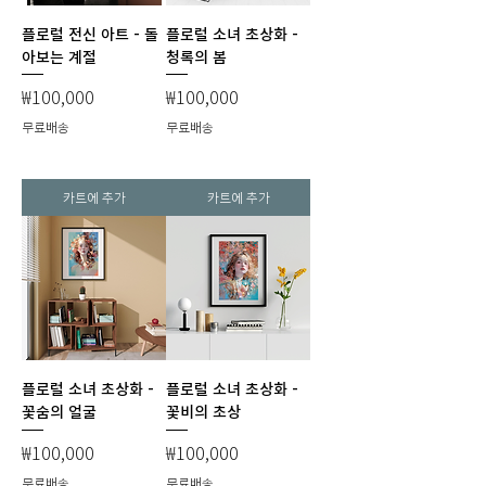
플로럴 전신 아트 - 돌
플로럴 소녀 초상화 -
아보는 계절
청록의 봄
가격
가격
₩100,000
₩100,000
무료배송
무료배송
카트에 추가
카트에 추가
플로럴 소녀 초상화 -
플로럴 소녀 초상화 -
꽃숨의 얼굴
꽃비의 초상
가격
가격
₩100,000
₩100,000
무료배송
무료배송