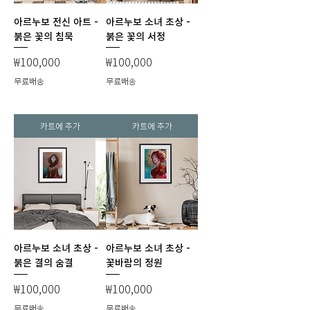
아르누보 전신 아트 -
아르누보 소녀 초상 -
붉은 꽃의 침묵
붉은 꽃의 서정
가격
가격
₩100,000
₩100,000
무료배송
무료배송
카트에 추가
카트에 추가
아르누보 소녀 초상 -
아르누보 소녀 초상 -
붉은 결의 숨결
꽃바람의 정원
가격
가격
₩100,000
₩100,000
무료배송
무료배송