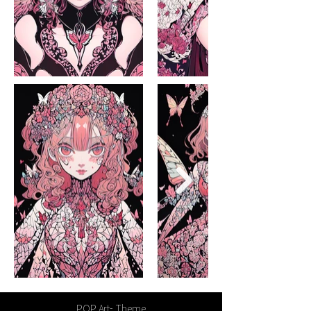
POP Art
- Theme