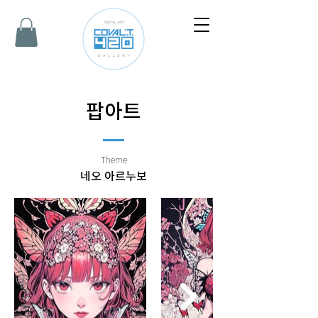
​팝아트
Theme
네오 아르누보