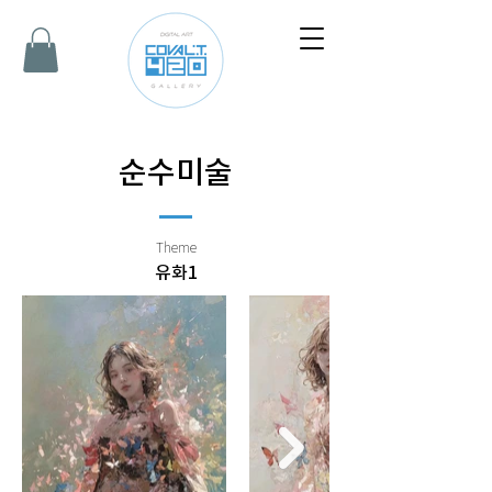
순수미술
Theme
유화1