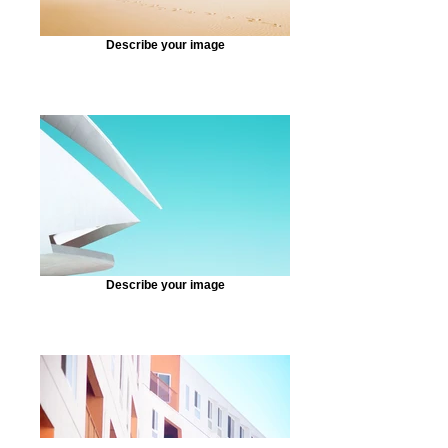
Describe your image
Describe your image