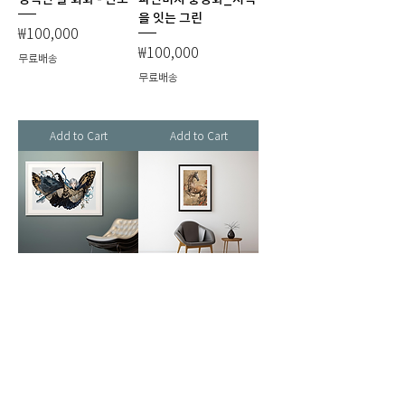
을 잇는 그린
Price
₩100,000
Price
₩100,000
무료배송
무료배송
Add to Cart
Add to Cart
푸른 뱀 나비 소녀 아트
품격 말 회화 - 기백
- 금흑의 비상
Price
₩100,000
Price
₩100,000
무료배송
무료배송