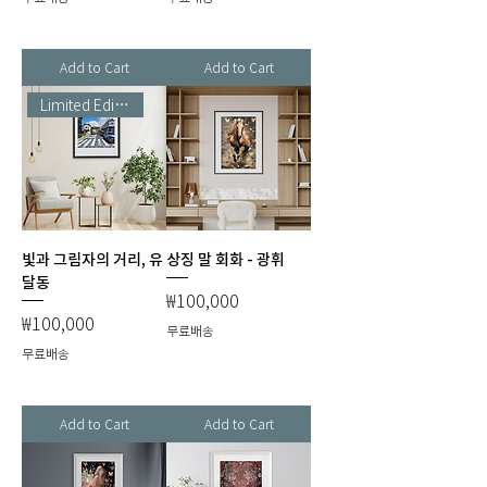
Add to Cart
Add to Cart
Limited Edition
빛과 그림자의 거리, 유
상징 말 회화 - 광휘
달동
Price
₩100,000
Price
₩100,000
무료배송
무료배송
Add to Cart
Add to Cart