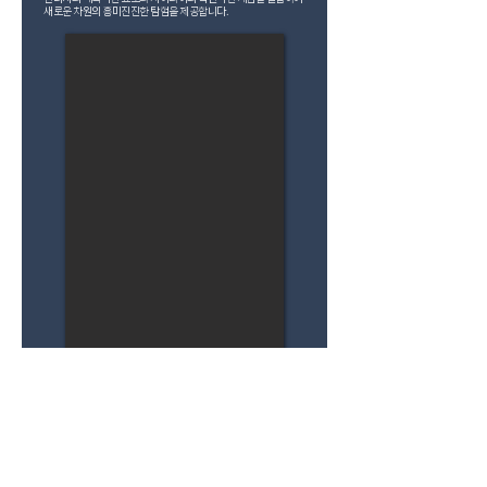
새로운 차원의 흥미진진한 탐험을 제공합니다.
작품보기
리얼리티