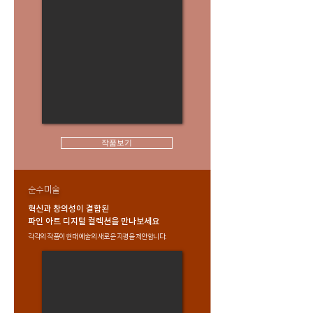
작품보기
순수미술
혁신과 창의성이 결합된
파인 아트 디지털 컬렉션을 만나보세요
각각의 작품이 현대 예술의 새로운 지평을 제안합니다.