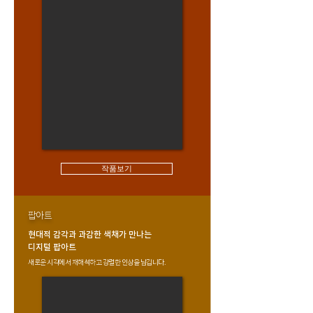
작품보기
팝아트
현대적 감각과 과감한 색채가 만나는
디지털 팝아트
새로운 시각에서 재해석하고 강렬한 인상을 남깁니다.