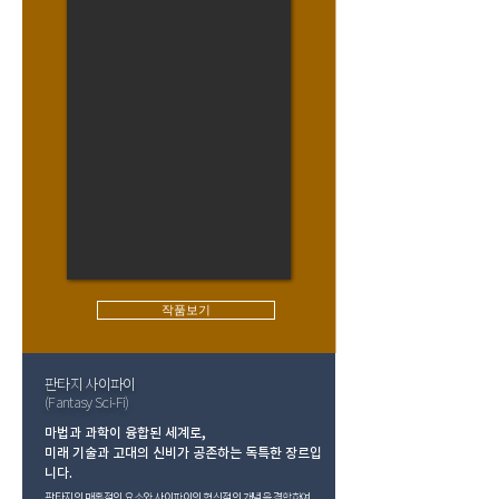
작품보기
판타지 사이파이
(Fantasy Sci-Fi)
마법과 과학이 융합된 세계로,
미래 기술과 고대의 신비가 공존하는 독특한 장르입
니다.
판타지의 매혹적인 요소와 사이파이의 혁신적인 개념을 결합하여